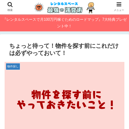
検索
メニュー
『レンタルスペースで月100万円稼ぐためのロードマップ』7大特典プレゼ
ント中！
ちょっと待って！物件を探す前にこれだけ
は必ずやっておいて！
物件探し