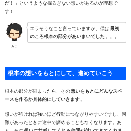
だ！
」というような揺るぎない想いがあるのが理想で
す！
エラそうなこと言っていますが、僕は
最初
のころ根本の部分があいまいでした
。。。
みつ
根本の想いをもとにして、進めていこう
根本の部分が固まったら、その
想いをもとにどんなスペ
ースを作るか具体的にしていきます
。
想いが強ければ強いほど行動につながりやすいですし、困
難があったときに途中で諦めることもなくなります。あ
と、その
想いに共感してくれる仲間が付いてきてくれま