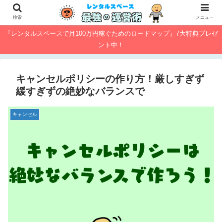
検索
メニュー
『レンタルスペースで月100万円稼ぐためのロードマップ』7大特典プレゼ
ント中！
キャンセルポリシーの作り方！厳しすぎず
緩すぎずの絶妙なバランスで
キャンセル