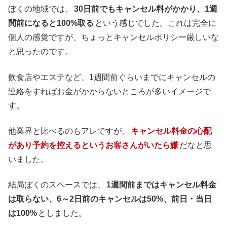
ぼくの地域では、
30日前でもキャンセル料がかかり、1週
間前になると100%取る
という感じでした。これは完全に
個人の感覚ですが、ちょっとキャンセルポリシー厳しいな
と思ったのです。
飲食店やエステなど、1週間前ぐらいまでにキャンセルの
連絡をすればお金がかからないところが多いイメージで
す。
他業界と比べるのもアレですが、
キャンセル料金の心配
があり予約を控えるというお客さんがいたら嫌
だなと思
いました。
結局ぼくのスペースでは、
1週間前まではキャンセル料金
は取らない、6～2日前のキャンセルは50%、前日・当日
は100%
としました。