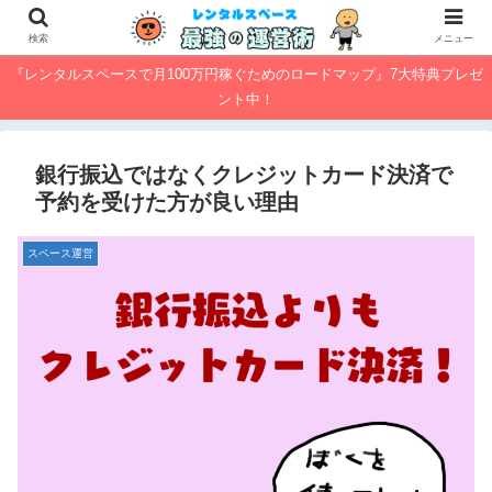
検索
メニュー
『レンタルスペースで月100万円稼ぐためのロードマップ』7大特典プレゼ
ント中！
銀行振込ではなくクレジットカード決済で
予約を受けた方が良い理由
スペース運営