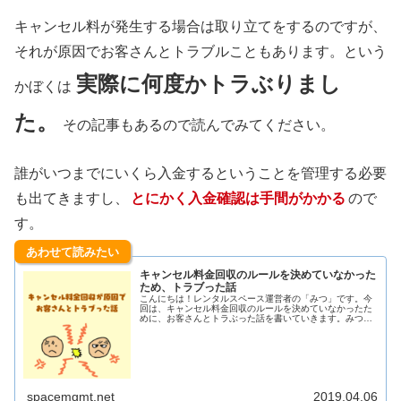
キャンセル料が発生する場合は取り立てをするのですが、
それが原因でお客さんとトラブルこともあります。という
実際に何度かトラぶりまし
かぼくは
た。
その記事もあるので読んでみてください。
誰がいつまでにいくら入金するということを管理する必要
も出てきますし、
とにかく入金確認は手間がかかる
ので
す。
あわせて読みたい
キャンセル料金回収のルールを決めていなかった
ため、トラブった話
こんにちは！レンタルスペース運営者の「みつ」です。今
回は、キャンセル料金回収のルールを決めていなかったた
めに、お客さんとトラぶった話を書いていきます。みつ自
分でいうのも何だが、今振り返ると当時の自分はちょっと
ヤバいやつだな...
spacemgmt.net
2019.04.06