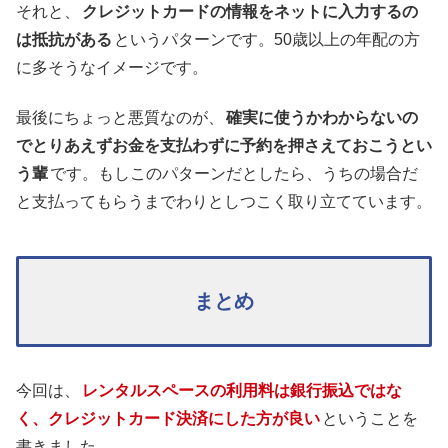
それと、
クレジットカードの情報をネットに入力するの
は抵抗がある
というパターンです。50歳以上の年配の方
に多そうなイメージです。
最後にちょっと悪質なのが、
確実に使うかわからないの
でとりあえずお金を支払わずに予約を押さえておこうとい
う輩
です。もしこのパターンだとしたら、うちの場合だ
と支払ってもらうまでわりとしつこく取り立てています。
まとめ
今回は、
レンタルスペースの利用料は銀行振込ではな
く、クレジットカード決済にした方が良い
ということを
書きました。