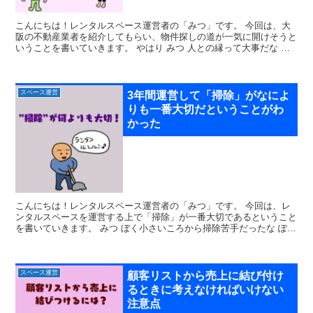
こんにちは！レンタルスペース運営者の「みつ」です。 今回は、大
阪の不動産業者を紹介してもらい、物件探しの道が一気に開けそうと
いうことを書いていきます。 やはり みつ 人との縁って大事だな ぽ
こ犬 おまえ大阪にレンタ...
スペース運営
3年間運営して「掃除」がなによ
りも一番大切だということがわ
かった
こんにちは！レンタルスペース運営者の「みつ」です。 今回は、レ
ンタルスペースを運営する上で「掃除」が一番大切であるということ
を書いていきます。 みつ ぼく小さいころから掃除苦手だったな ぽこ
犬 「いつもありがとう」...
スペース運営
顧客リストから売上に結び付け
るときに考えなければいけない
注意点