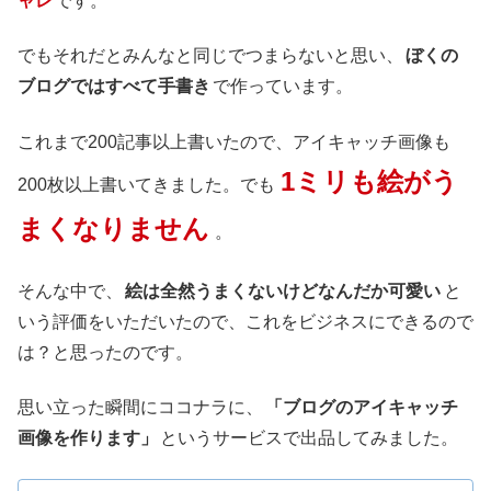
ャレ
です。
でもそれだとみんなと同じでつまらないと思い、
ぼくの
ブログではすべて手書き
で作っています。
これまで200記事以上書いたので、アイキャッチ画像も
1ミリも絵がう
200枚以上書いてきました。でも
まくなりません
。
そんな中で、
絵は全然うまくないけどなんだか可愛い
と
いう評価をいただいたので、これをビジネスにできるので
は？と思ったのです。
思い立った瞬間にココナラに、
「ブログのアイキャッチ
画像を作ります」
というサービスで出品してみました。