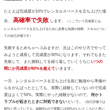
たとえば完成度が10%でレンタルスペースを立ち上げた場
高確率で失敗
合、
します。
（ここでいう完成度とは、
レンタルスペースを立ち上げるために必要な知識や経験、スキルについ
ての自己評価です）
失敗するとめちゃヘコみますが、次はこのやり方でやって
みようと成長して完成度が30%になります。それでもまた
失敗して、また挑戦してを繰り返していくうちに
いつの
間にか完成度が80%を超えて
いきます。
一方、レンタルスペースを立ち上げる前に勉強やら準備や
らをがんばったとしても、実際に経験していないので完成
度はよくて50%。実際にやった経験がないので、
何かト
ラブルが起きたときに対処できない
という。
（自己評価では
80%と思っていても、経験0なので実際には50%がいいところだと思い