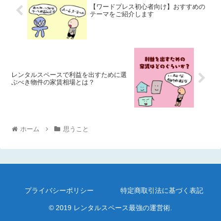
【ワードプレス初心者向け】おすすめの
テーマをご紹介します
レンタルスペースで利益を出すために選
ぶべき物件の家賃相場とは？
ホーム
思うこと
プライバシーポリシー
特定商取引法に基づく表記
© 2019 レンタルスペース最強の運営術.