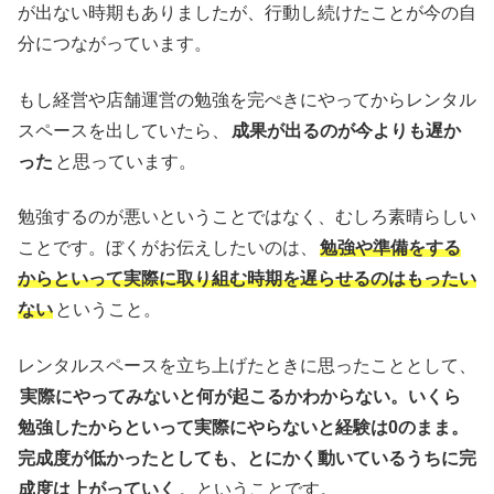
が出ない時期もありましたが、行動し続けたことが今の自
分につながっています。
もし経営や店舗運営の勉強を完ぺきにやってからレンタル
スペースを出していたら、
成果が出るのが今よりも遅か
った
と思っています。
勉強するのが悪いということではなく、むしろ素晴らしい
ことです。ぼくがお伝えしたいのは、
勉強や準備をする
からといって実際に取り組む時期を遅らせるのはもったい
ない
ということ。
レンタルスペースを立ち上げたときに思ったこととして、
実際にやってみないと何が起こるかわからない。いくら
勉強したからといって実際にやらないと経験は0のまま。
完成度が低かったとしても、とにかく動いているうちに完
成度は上がっていく
。ということです。