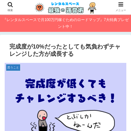
検索
メニュー
『レンタルスペースで月100万円稼ぐためのロードマップ』7大特典プレゼ
ント中！
完成度が10%だったとしても気負わずチャ
レンジした方が成長する
思うこと